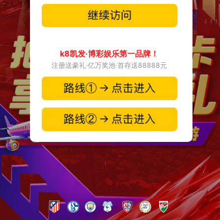
k8凯发·博彩娱乐第一品牌！
注册送豪礼·亿万奖池·首存送88888元